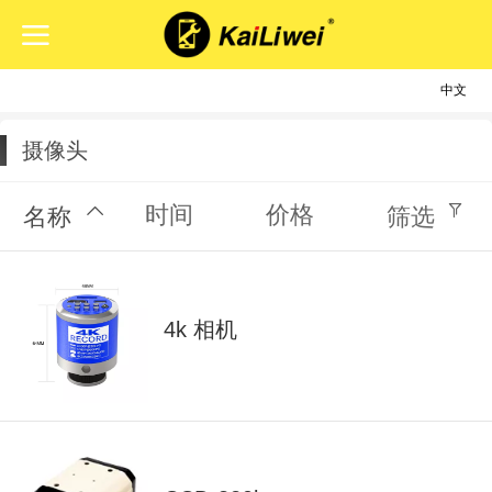
中文
中文
English
摄像头
时间
价格
名称
筛选
4k 相机